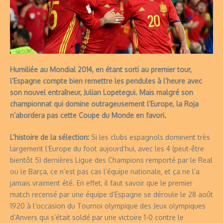
Humiliée au Mondial 2014, en étant sorti au premier tour,
l’Espagne compte bien remettre les pendules à l’heure avec
son nouvel entraîneur, Julian Lopetegui. Mais malgré son
championnat qui domine outrageusement l’Europe, la Roja
n’abordera pas cette Coupe du Monde en favori.
L’histoire de la sélection:
Si les clubs espagnols
dominent très
largement l’Europe
du foot aujourd’hui, avec les 4 (peut-être
bientôt 5) dernières Ligue des Champions remporté par le Real
ou le Barça, ce n’est pas cas l’équipe nationale, et ça ne l’a
jamais vraiment été. En effet, il faut savoir que le premier
match recensé par une équipe d’Espagne se déroule le 28 août
1920 à l’occasion du Tournoi olympique des Jeux olympiques
d’Anvers qui s’était soldé par une victoire 1-0 contre le