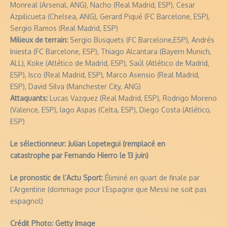
Monreal (Arsenal, ANG), Nacho (Real Madrid, ESP), Cesar
Azpilicueta (Chelsea, ANG), Gerard Piqué (FC Barcelone, ESP),
Sergio Ramos (Real Madrid, ESP)
Milieux de terrain:
Sergio Busquets (FC Barcelone,ESP), Andrés
Iniesta (FC Barcelone, ESP), Thiago Alcantara (Bayern Munich,
ALL), Koke (Atlético de Madrid, ESP), Saúl (Atlético de Madrid,
ESP), Isco (Real Madrid, ESP), Marco Asensio (Real Madrid,
ESP), David Silva (Manchester City, ANG)
Attaquants:
Lucas Vazquez (Real Madrid, ESP), Rodrigo Moreno
(Valence, ESP), Iago Aspas (Celta, ESP), Diego Costa (Atlético,
ESP)
Le sélectionneur: Julian Lopetegui (remplacé en
catastrophe par Fernando Hierro le 13 juin)
Le pronostic de l’Actu Sport:
Éliminé en quart de finale par
l’Argentine (dommage pour l’Espagne que Messi ne soit pas
espagnol)
Crédit Photo: Getty Image