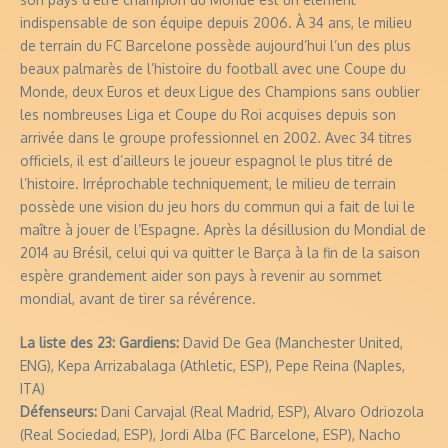
indispensable de son équipe depuis 2006. À 34 ans, le milieu
de terrain du FC Barcelone possède aujourd’hui l’un des plus
beaux palmarès de l’histoire du football avec une Coupe du
Monde, deux Euros et deux Ligue des Champions sans oublier
les nombreuses Liga et Coupe du Roi acquises depuis son
arrivée dans le groupe professionnel en 2002. Avec 34 titres
officiels, il est d’ailleurs le joueur espagnol le plus titré de
l’histoire. Irréprochable techniquement, le milieu de terrain
possède une vision du jeu hors du commun qui a fait de lui le
maître à jouer de l’Espagne. Après la désillusion du Mondial de
2014 au Brésil, celui qui va quitter le Barça à la fin de la saison
espère grandement aider son pays à revenir au sommet
mondial, avant de tirer sa révérence.
La liste des 23:
Gardiens:
David De Gea (Manchester United,
ENG), Kepa Arrizabalaga (Athletic, ESP), Pepe Reina (Naples,
ITA)
Défenseurs:
Dani Carvajal (Real Madrid, ESP), Alvaro Odriozola
(Real Sociedad, ESP), Jordi Alba (FC Barcelone, ESP), Nacho