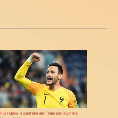
Hugo Lloris, le capitaine qui n’aime pas la lumière