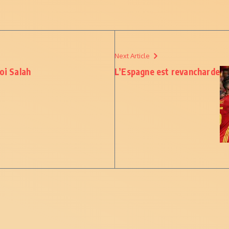
Next Article
oi Salah
L’Espagne est revancharde