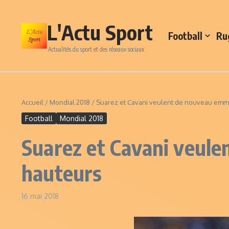
Aller au contenu
L'Actu Sport
Football
Ru
Actualités du sport et des réseaux sociaux
Accueil
/
Mondial 2018
/
Suarez et Cavani veulent de nouveau emme
Football
Mondial 2018
Suarez et Cavani veule
hauteurs
16 mai 2018