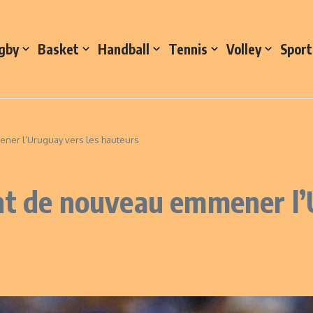
gby
Basket
Handball
Tennis
Volley
Sport
ner l’Uruguay vers les hauteurs
nt de nouveau emmener l’