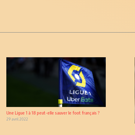
Une Ligue 1 à 18 peut-elle sauver le foot français ?
29 avril 2022