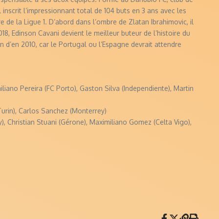
inscrit l’impressionnant total de 104 buts en 3 ans avec les
ire de la Ligue 1. D’abord dans l’ombre de Zlatan Ibrahimovic, il
018, Edinson Cavani devient le meilleur buteur de l’histoire du
oin d’en 2010, car le Portugal ou l’Espagne devrait attendre
liano Pereira (FC Porto), Gaston Silva (Independiente), Martin
Turin), Carlos Sanchez (Monterrey)
), Christian Stuani (Gérone), Maximiliano Gomez (Celta Vigo),