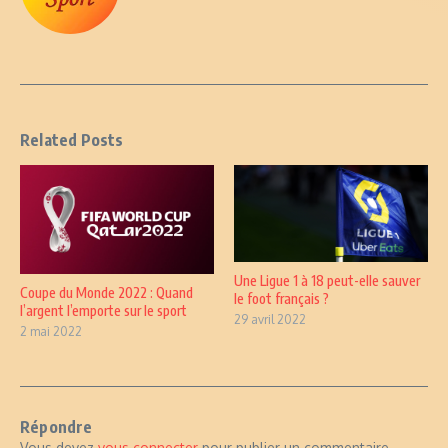
Related Posts
Une Ligue 1 à 18 peut-elle sauver
Coupe du Monde 2022 : Quand
le foot français ?
l’argent l’emporte sur le sport
29 avril 2022
2 mai 2022
Répondre
Vous devez
vous connecter
pour publier un commentaire.