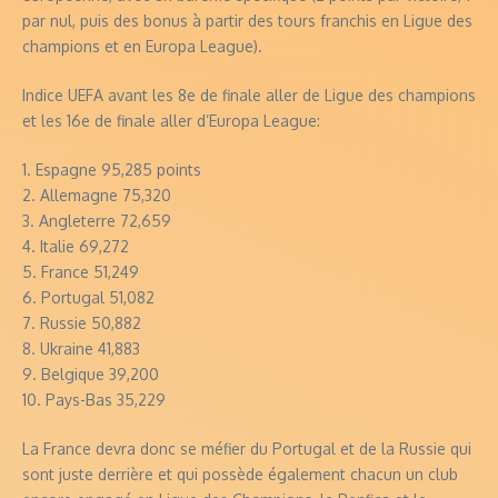
par nul, puis des bonus à partir des tours franchis en Ligue des
champions et en Europa League).
Indice UEFA avant les 8e de finale aller de Ligue des champions
et les 16e de finale aller d’Europa League:
1. Espagne 95,285 points
2. Allemagne 75,320
3. Angleterre 72,659
4. Italie 69,272
5. France 51,249
6. Portugal 51,082
7. Russie 50,882
8. Ukraine 41,883
9. Belgique 39,200
10. Pays-Bas 35,229
La France devra donc se méfier du Portugal et de la Russie qui
sont juste derrière et qui possède également chacun un club