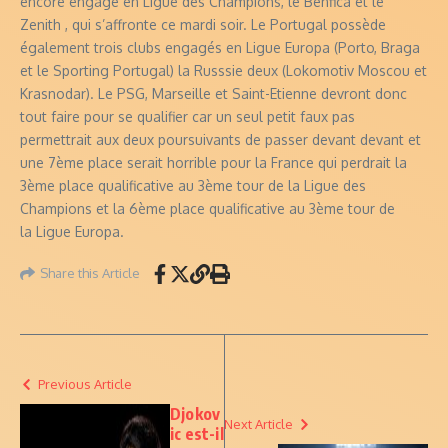
encore engagé en Ligue des Champions, le Benfica et le
Zenith , qui s’affronte ce mardi soir. Le Portugal possède
également trois clubs engagés en Ligue Europa (Porto, Braga
et le Sporting Portugal) la Russsie deux (Lokomotiv Moscou et
Krasnodar). Le PSG, Marseille et Saint-Etienne devront donc
tout faire pour se qualifier car un seul petit faux pas
permettrait aux deux poursuivants de passer devant devant et
une 7ème place serait horrible pour la France qui perdrait la
3ème place qualificative au 3ème tour de la Ligue des
Champions et la 6ème place qualificative au 3ème tour de
la Ligue Europa.
Share this Article
Previous Article
Djokov
Next Article
ic est-il