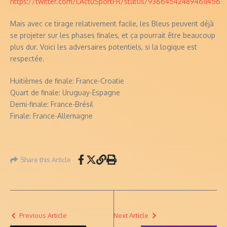
https://twitter.com/LActuSportFR/status/936645424894611456
Mais avec ce tirage relativement facile, les Bleus peuvent déjà
se projeter sur les phases finales, et ça pourrait être beaucoup
plus dur. Voici les adversaires potentiels, si la logique est
respectée.
Huitièmes de finale: France-Croatie
Quart de finale: Uruguay-Espagne
Demi-finale: France-Brésil
Finale: France-Allemagne
Share this Article
Previous Article
Next Article