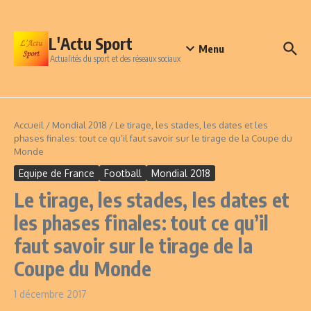
Aller au contenu
L'Actu Sport
Menu
Actualités du sport et des réseaux sociaux
Accueil
/
Mondial 2018
/
Le tirage, les stades, les dates et les
phases finales: tout ce qu’il faut savoir sur le tirage de la Coupe du
Monde
Equipe de France
Football
Mondial 2018
Le tirage, les stades, les dates et
les phases finales: tout ce qu’il
faut savoir sur le tirage de la
Coupe du Monde
1 décembre 2017