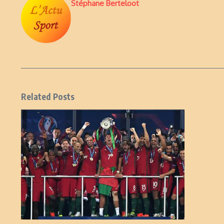
Stéphane Berteloot
Related Posts