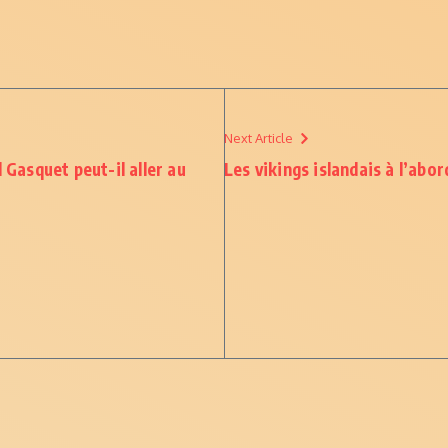
Next Article
 Gasquet peut-il aller au
Les vikings islandais à l’abo