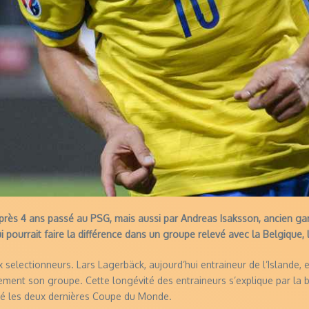
près 4 ans passé au PSG, mais aussi par Andreas Isaksson, ancien ga
ourrait faire la différence dans un groupe relevé avec la Belgique, l’It
selectionneurs. Lars Lagerbäck, aujourd’hui entraineur de l’Islande, 
ement son groupe. Cette longévité des entraineurs s’explique par la b
é les deux dernières Coupe du Monde.