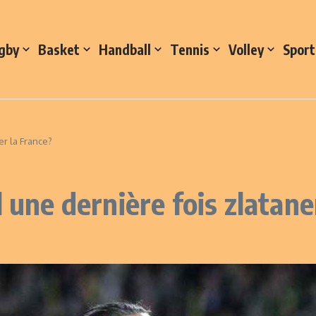
gby
Basket
Handball
Tennis
Volley
Sport
er la France?
l une dernière fois zlatane