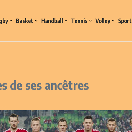
gby
Basket
Handball
Tennis
Volley
Sport
es de ses ancêtres