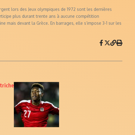
rgent lors des Jeux olympiques de 1972 sont les dernières
rticipe plus durant trente ans à aucune compétition
ine mais devant la Grèce. En barrages, elle s’impose 3-1 sur les
triche