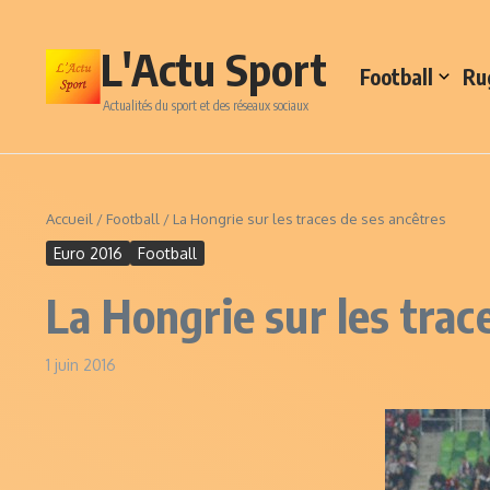
Aller au contenu
L'Actu Sport
Football
Ru
Actualités du sport et des réseaux sociaux
Accueil
/
Football
/
La Hongrie sur les traces de ses ancêtres
Euro 2016
Football
La Hongrie sur les trac
1 juin 2016