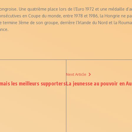
ngroise. Une quatrième place lors de l’Euro 1972 et une médaille d’a
consécutives en Coupe du monde, entre 1978 et 1986, la Hongrie ne pa
elle termine 3ème de son groupe, derrière l’Irlande du Nord et la Rouma
ance.
Next Article
 mais les meilleurs supporters
La jeunesse au pouvoir en Au