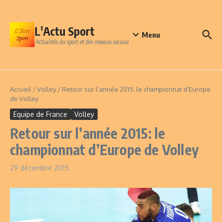
Aller au contenu
L'Actu Sport
Menu
Actualités du sport et des réseaux sociaux
Accueil
/
Volley
/
Retour sur l’année 2015: le championnat d’Europe
de Volley
Equipe de France
Volley
Retour sur l’année 2015: le
championnat d’Europe de Volley
29 décembre 2015