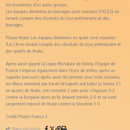
les troisièmes d’un autre groupe.
Les équipes éliminées en barrages sont classées 9,10,11,12 en
tenant compte des résultats du tour préliminaire et des
barrages.
Phase finale: Les équipes éliminées en quart sont classées
5,6,7,8 en tenant compte des résultats du tour préliminaire et
des quarts de finale.
Après avoir gagné la Ligue Mondiale de Volley, l’Equipe de
France s’impose également dans l’Euro de Volley après un
superbe parcours: après avoir fini premier avec trois victoires,
les Bleus emmené par Earvin N’Gapeth ont battu la Serbie 3-1
en quarts de finale, ont remonté 2 sets pour s’imposer 3-2
contre la Bulgarie alors qu’ils étaient menés 2-0 et se sont
largement imposé en finale contre la Slovénie 3-0.
Crédit Photo: France 3
Share this Article