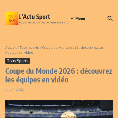
Aller au contenu
L'Actu Sport
Menu
Actualités du sport et des réseaux sociaux
Accueil
/
Tous Sports
/
Coupe du Monde 2026 : découvrez les
équipes en vidéo
Tous Sports
Coupe du Monde 2026 : découvrez
les équipes en vidéo
5 juin 2026