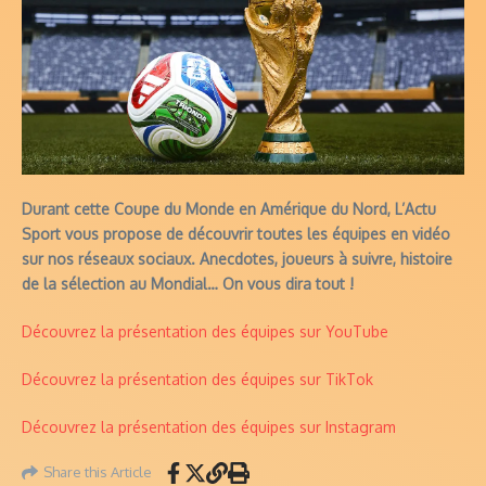
Durant cette Coupe du Monde en Amérique du Nord, L’Actu
Sport vous propose de découvrir toutes les équipes en vidéo
sur nos réseaux sociaux.
Anecdotes, joueurs à suivre, histoire
de la sélection au Mondial… On vous dira tout !
Découvrez la présentation des équipes sur YouTube
Découvrez la présentation des équipes sur TikTok
Découvrez la présentation des équipes sur Instagram
Share this Article