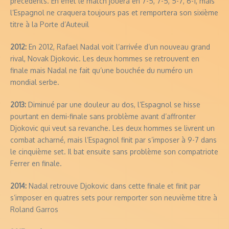
précédents. En effet le match jouera en 7-5, 7-5, 5-7, 6-1, mais
l’Espagnol ne craquera toujours pas et remportera son sixième
titre à la Porte d’Auteuil
2012:
En 2012, Rafael Nadal voit l’arrivée d’un nouveau grand
rival, Novak Djokovic. Les deux hommes se retrouvent en
finale mais Nadal ne fait qu’une bouchée du numéro un
mondial serbe.
2013:
Diminué par une douleur au dos, l’Espagnol se hisse
pourtant en demi-finale sans problème avant d’affronter
Djokovic qui veut sa revanche. Les deux hommes se livrent un
combat acharné, mais l’Espagnol finit par s’imposer à 9-7 dans
le cinquième set. Il bat ensuite sans problème son compatriote
Ferrer en finale.
2014:
Nadal retrouve Djokovic dans cette finale et finit par
s’imposer en quatres sets pour remporter son neuvième titre à
Roland Garros