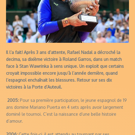
Il l’a fait! Après 3 ans d’attente, Rafael Nadal a décroché la
decima, sa dixième victoire à Roland Garros, dans un match
face à Stan Wawrinka à sens unique. Un exploit que certains
croyait impossible encore jusqu’à l’année dernière, quand
l’espagnol enchaînait les blessures. Retour sur ses dix
victoires à la Porte d’Auteuil.
2005:
Pour sa première participation, le jeune espagnol de 19
ans domine Mariano Puerta en 4 sets après avoir largement
dominé le tournoi. C’est la naissance d’une belle histoire
d’amour.
2006:
Cette fois-ci, il est attendu au tournant par ses