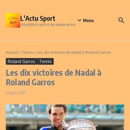
Aller au contenu
L'Actu Sport
Menu
Actualités du sport et des réseaux sociaux
Accueil
/
Tennis
/
Les dix victoires de Nadal à Roland Garros
Roland Garros
Tennis
Les dix victoires de Nadal à
Roland Garros
12 juin 2017