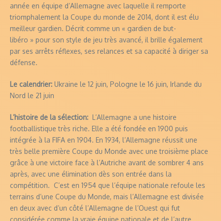
année en équipe d’Allemagne avec laquelle il remporte
triomphalement la Coupe du monde de 2014, dont il est élu
meilleur gardien. Décrit comme un « gardien de but-
libéro » pour son style de jeu très avancé, il brille également
par ses arrêts réflexes, ses relances et sa capacité à diriger sa
défense.
Le calendrier:
Ukraine le 12 juin, Pologne le 16 juin, Irlande du
Nord le 21 juin
L’histoire de la sélection:
L’Allemagne a une histoire
footballistique très riche. Elle a été fondée en 1900 puis
intégrée à la FIFA en 1904. En 1934, l’Allemagne réussit une
très belle première Coupe du Monde avec une troisième place
grâce à une victoire face à l’Autriche avant de sombrer 4 ans
après, avec une élimination dès son entrée dans la
compétition. C’est en 1954 que l’équipe nationale refoule les
terrains d’une Coupe du Monde, mais l’Allemagne est divisée
en deux avec d’un côté l’Allemagne de l’Ouest qui fut
considérée comme la vraie équipe nationale et de l’autre