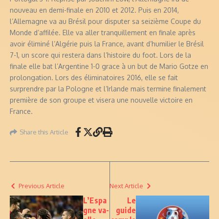
nouveau en demi-finale en 2010 et 2012. Puis en 2014,
l’Allemagne va au Brésil pour disputer sa seizième Coupe du
Monde d’affilée. Elle va aller tranquillement en finale après
avoir éliminé l’Algérie puis la France, avant d’humilier le Brésil
7-1, un score qui restera dans l’histoire du foot. Lors de la
finale elle bat l’Argentine 1-0 grace à un but de Mario Gotze en
prolongation. Lors des éliminatoires 2016, elle se fait
surprendre par la Pologne et l’Irlande mais termine finalement
première de son groupe et visera une nouvelle victoire en
France.
Share this Article
Previous Article
Next Article
L’Espa
Le
gne va-
guide