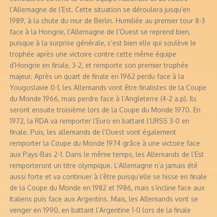
l’Allemagne de l’Est. Cette situation se déroulera jusqu’en
1989, à la chute du mur de Berlin. Humiliée au premier tour 8-3
face à la Hongrie, l’Allemagne de l’Ouest se reprend bien,
puisque à la surprise générale, c’est bien elle qui soulève le
trophée après une victoire contre cette même équipe
d’Hongrie en finale, 3-2, et remporte son premier trophée
majeur. Après un quart de finale en 1962 perdu face à la
Yougoslavie 0-1, les Allemands vont être finalistes de la Coupe
du Monde 1966, mais perdre face à l’Angleterre (4-2 a.p). Ils
seront ensuite troisième lors de la Coupe du Monde 1970. En
1972, la RDA va remporter l’Euro en battant l’URSS 3-0 en
finale. Puis, les allemands de l’Ouest vont également
remporter la Coupe du Monde 1974 grâce à une victoire face
aux Pays-Bas 2-1. Dans le même temps, les Allemands de l’Est
remporteront un titre olympique. L’Allemagne n’a jamais été
aussi forte et va continuer à l’être puisqu’elle se hisse en finale
de la Coupe du Monde en 1982 et 1986, mais s’incline face aux
Italiens puis face aux Argentins. Mais, les Allemands vont se
venger en 1990, en battant l’Argentine 1-0 lors de la finale