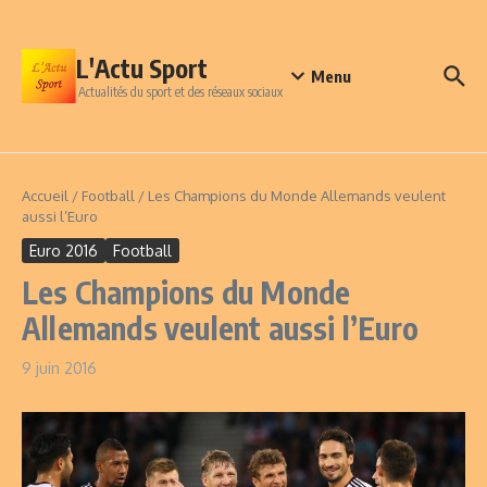
Aller au contenu
L'Actu Sport
Menu
Actualités du sport et des réseaux sociaux
Accueil
/
Football
/
Les Champions du Monde Allemands veulent
aussi l’Euro
Euro 2016
Football
Les Champions du Monde
Allemands veulent aussi l’Euro
9 juin 2016