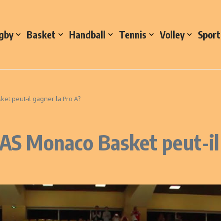
gby
Basket
Handball
Tennis
Volley
Sport
ket peut-il gagner la Pro A?
’AS Monaco Basket peut-il