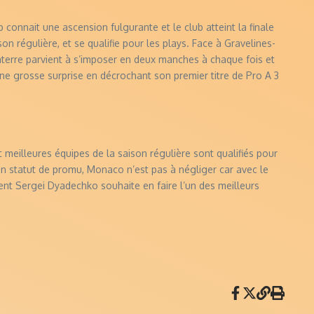
connait une ascension fulgurante et le club atteint la finale
on régulière, et se qualifie pour les plays. Face à Gravelines-
nterre parvient à s’imposer en deux manches à chaque fois et
une grosse surprise en décrochant son premier titre de Pro A 3
 meilleures équipes de la saison régulière sont qualifiés pour
son statut de promu, Monaco n’est pas à négliger car avec le
ent Sergei Dyadechko souhaite en faire l’un des meilleurs