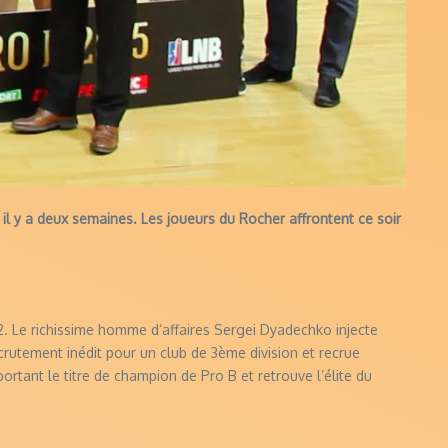
il y a deux semaines. Les joueurs du Rocher affrontent ce soir
12. Le richissime homme d’affaires Sergei Dyadechko injecte
ecrutement inédit pour un club de 3ème division et recrue
ortant le titre de champion de Pro B et retrouve l’élite du