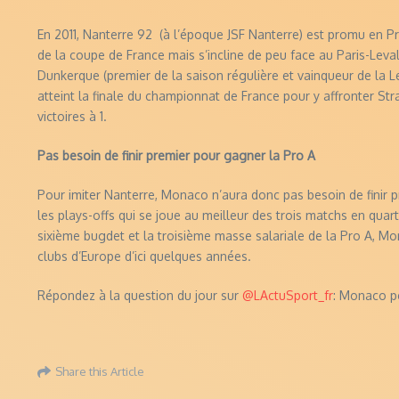
En 2011, Nanterre 92 (à l’époque JSF Nanterre) est promu en Pro
de la coupe de France mais s’incline de peu face au Paris-Levall
Dunkerque (premier de la saison régulière et vainqueur de la 
atteint la finale du championnat de France pour y affronter St
victoires à 1.
Pas besoin de finir premier pour gagner la Pro A
Pour imiter Nanterre, Monaco n’aura donc pas besoin de finir p
les plays-offs qui se joue au meilleur des trois matchs en quar
sixième bugdet et la troisième masse salariale de la Pro A, Mo
clubs d’Europe d’ici quelques années.
Répondez à la question du jour sur
@LActuSport_fr
: Monaco pe
Share this Article