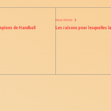
Next Article
mpions de Handball
Les raisons pour lesquelles l