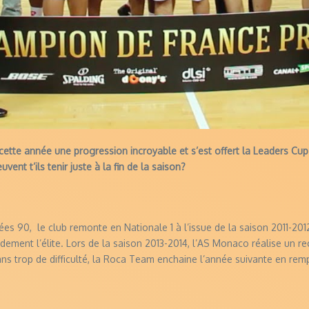
tte année une progression incroyable et s’est offert la Leaders Cup 
ent t’ils tenir juste à la fin de la saison?
nées 90, le club remonte en Nationale 1 à l’issue de la saison 2011-20
pidement l’élite. Lors de la saison 2013-2014, l’AS Monaco réalise un r
Sans trop de difficulté, la Roca Team enchaine l’année suivante en remp