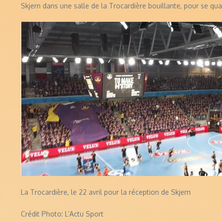
Skjern dans une salle de la Trocardière bouillante, pour se qua
La Trocardière, le 22 avril pour la réception de Skjern
Crédit Photo: L’Actu Sport