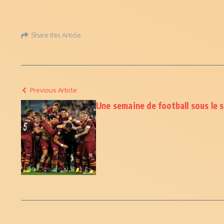
Share this Article
Previous Article
Une semaine de football sous le 