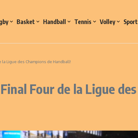
gby
Basket
Handball
Tennis
Volley
Sport
 de la Ligue des Champions de Handball!
e Final Four de la Ligue d