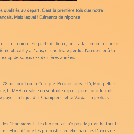
 qualifiés au départ. C’est la première fois que notre
rançais. Mais lequel? Eléments de réponse
er directement en quarts de finale, ou il a facilement disposé
3ème place il y a 2 ans, et une finale perdue l’an dernier à la
eaucoup de soucis ces dernières années.
le 28 mai prochain à Cologne. Pour en arriver là, Montpellier
ne, le MHB a réalisé un véritable exploit pour sortir le club
e payer en Ligue des Champions, et le Vardar en profiter.
des Champions. Et le club nantais n’a pas déçu, en battant le
, le « H » a déjoué les pronostics en éliminant les Danois de