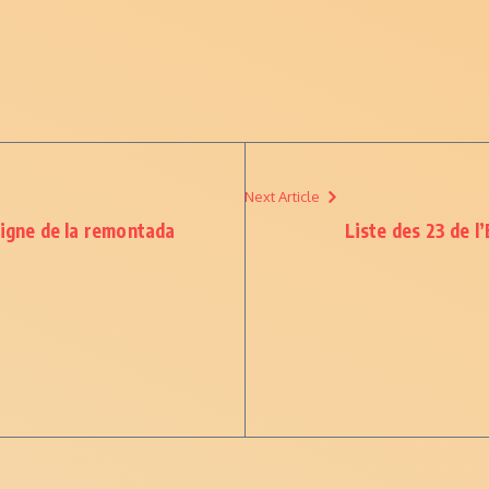
Next Article
signe de la remontada
Liste des 23 de l