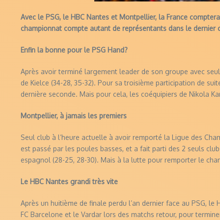
Avec le PSG, le HBC Nantes et Montpellier, la France comptera 3
championnat compte autant de représentants dans le dernier ca
Enfin la bonne pour le PSG Hand?
Après avoir terminé largement leader de son groupe avec seulem
de Kielce (34-28, 35-32). Pour sa troisième participation de suit
dernière seconde. Mais pour cela, les coéquipiers de Nikola K
Montpellier, à jamais les premiers
Seul club à l’heure actuelle à avoir remporté la Ligue des Cham
est passé par les poules basses, et a fait parti des 2 seuls clu
espagnol (28-25, 28-30). Mais à la lutte pour remporter le cham
Le HBC Nantes grandi très vite
Après un huitième de finale perdu l’an dernier face au PSG, le
FC Barcelone et le Vardar lors des matchs retour, pour terminer