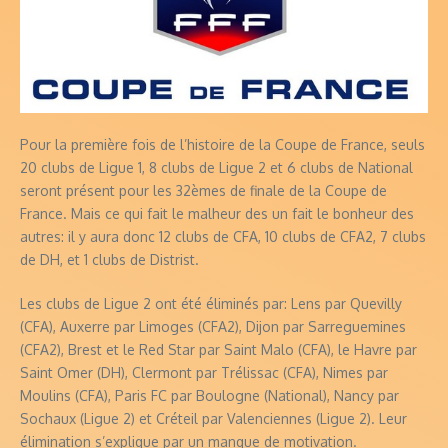
Pour la première fois de l’histoire de la Coupe de France, seuls
20 clubs de Ligue 1, 8 clubs de Ligue 2 et 6 clubs de National
seront présent pour les 32èmes de finale de la Coupe de
France. Mais ce qui fait le malheur des un fait le bonheur des
autres: il y aura donc 12 clubs de CFA, 10 clubs de CFA2, 7 clubs
de DH, et 1 clubs de Distrist.
Les clubs de Ligue 2 ont été éliminés par: Lens par Quevilly
(CFA), Auxerre par Limoges (CFA2), Dijon par Sarreguemines
(CFA2), Brest et le Red Star par Saint Malo (CFA), le Havre par
Saint Omer (DH), Clermont par Trélissac (CFA), Nimes par
Moulins (CFA), Paris FC par Boulogne (National), Nancy par
Sochaux (Ligue 2) et Créteil par Valenciennes (Ligue 2). Leur
élimination s’explique par un manque de motivation.