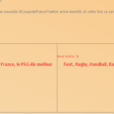
6
nouvelle #CoupedeFranceTwitter arrive bientôt, et cette fois ce sera
Next Article
 France, le PSG élu meilleur
Foot, Rugby, Handball, Ba