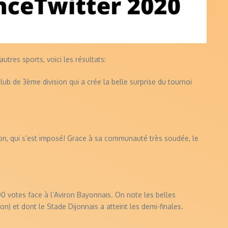
utres sports, voici les résultats:
ub de 3ème division qui a crée la belle surprise du tournoi
ion, qui s’est imposé! Grace à sa communauté très soudée, le
00 votes face à l’Aviron Bayonnais. On note les belles
n) et dont le Stade Dijonnais a atteint les demi-finales.