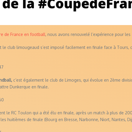
ire de France en football
, nous avons renouvelé l’expérience pour les a
le club limougeaud s’est imposé facilement en finale face à Tours, cl
47
ndball,
c’est également le club de Limoges, qui évolue en 2ème divis
attre Dunkerque en finale.
60
ment le RC Toulon qui a été élu en finale, après un match à plus de 20
les huitièmes de finale (Bourg en Bresse, Narbonne, Niort, Nantes, Dijo