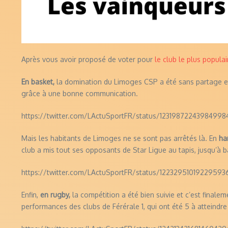
Après vous avoir proposé de voter pour
le club le plus popula
En basket,
la domination du Limoges CSP a été sans partage et 
grâce à une bonne communication.
https://twitter.com/LActuSportFR/status/12319872243984998
Mais les habitants de Limoges ne se sont pas arrêtés là. En
ha
club a mis tout ses opposants de Star Ligue au tapis, jusqu’à b
https://twitter.com/LActuSportFR/status/12232951019229593
Enfin,
en rugby,
la compétition a été bien suivie et c’est finale
performances des clubs de Férérale 1, qui ont été 5 à atteindre 