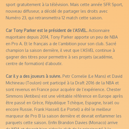
sport gratuitement à la télévision. Mais cette année SFR Sport,
nouveau diffuseur, a décidé de partager les droits avec
Numéro 23, qui retransmettra 12 match cette saison.
Car Tony Parker est le président de l’ASVEL.
Actionnaire
majoritaire depuis 2014, Tony Parker apporte un peu de NBA
en Pro A. Et le français a de l’ambition pour son club. Sacré
champion la saison dernière, il veut que l’ASVEL continue à
gagner des titres pour permettre à ses projets (académie,
centre de formation) d’aboutir.
Car il y a des joueurs à suivre.
Petr Cornelie (Le Mans) et David
Michineau (Toulon) ont participé à la Draft 2016 de la NBA et
sont revenus en France pour acquérir de l’expérience. Chester
Simmons (Antibes) est une véritable référence en Europe après
être passé en Grèce, République Tchèque, Espagne, Israël ou
encore Russie. Frank Hassell (Le Portel) a été le meilleur
marqueur de Pro B la saison dernière et devrait enflammer les
parquets cette saison. Enfin Brandon Davies (Monaco) arrive