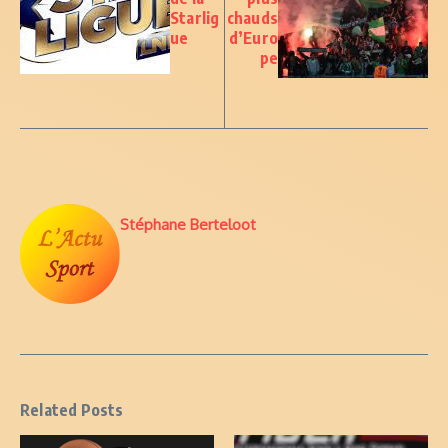
Starlig
chauds
ue
d’Euro
pe
Stéphane Berteloot
Related Posts