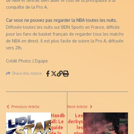
de NBA et devrait bien aider le club de la principauté à la
conquête de la Pro A.
Car vous ne pouvez pas regarder la NBA toutes les nuits.
Diffusée toutes les nuits sur BEIN Sports en France, difficile
pour les fans de basket français de regarder tous les matchs
de NBA en direct. Il est plus facile de suivre la Pro A, diffusée
vers 21h.
Crédit Photo: L’Equipe
Share this Article
Previous Article
Next Article
Handb
Les
all: Le
derbys
guide
les
de la
plus