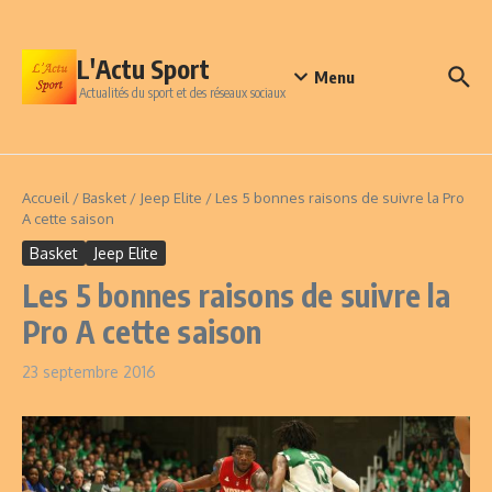
Aller au contenu
L'Actu Sport
Menu
Actualités du sport et des réseaux sociaux
Accueil
/
Basket
/
Jeep Elite
/
Les 5 bonnes raisons de suivre la Pro
A cette saison
Basket
Jeep Elite
Les 5 bonnes raisons de suivre la
Pro A cette saison
23 septembre 2016