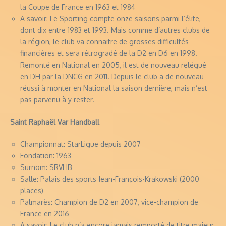
la Coupe de France en 1963 et 1984
A savoir: Le Sporting compte onze saisons parmi l’élite,
dont dix entre 1983 et 1993. Mais comme d’autres clubs de
la région, le club va connaitre de grosses difficultés
financières et sera rétrogradé de la D2 en D6 en 1998.
Remonté en National en 2005, il est de nouveau relégué
en DH par la DNCG en 2011. Depuis le club a de nouveau
réussi à monter en National la saison dernière, mais n’est
pas parvenu à y rester.
Saint Raphaël Var Handball
Championnat: StarLigue depuis 2007
Fondation: 1963
Surnom: SRVHB
Salle: Palais des sports Jean-François-Krakowski (2000
places)
Palmarès: Champion de D2 en 2007, vice-champion de
France en 2016
A savoir: Le club n’a encore jamais remporté de titre majeur