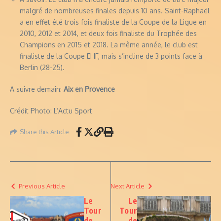
malgré de nombreuses finales depuis 10 ans. Saint-Raphaël
a en effet été trois fois finaliste de la Coupe de la Ligue en
2010, 2012 et 2014, et deux fois finaliste du Trophée des
Champions en 2015 et 2018. La même année, le club est
finaliste de la Coupe EHF, mais s’incline de 3 points face à
Berlin (28-25).
A suivre demain:
Aix en Provence
Crédit Photo: L’Actu Sport
Share this Article
Previous Article
Next Article
Le
Le
Tour
Tour
de
de