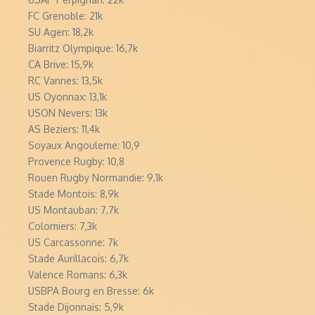
FC Grenoble: 21k
SU Agen: 18,2k
Biarritz Olympique: 16,7k
CA Brive: 15,9k
RC Vannes: 13,5k
US Oyonnax: 13,1k
USON Nevers: 13k
AS Beziers: 11,4k
Soyaux Angouleme: 10,9
Provence Rugby: 10,8
Rouen Rugby Normandie: 9,1k
Stade Montois: 8,9k
US Montauban: 7,7k
Colomiers: 7,3k
US Carcassonne: 7k
Stade Aurillacois: 6,7k
Valence Romans: 6,3k
USBPA Bourg en Bresse: 6k
Stade Dijonnais: 5,9k