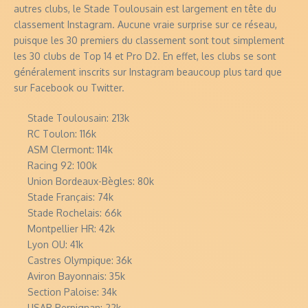
autres clubs, le Stade Toulousain est largement en tête du
classement Instagram. Aucune vraie surprise sur ce réseau,
puisque les 30 premiers du classement sont tout simplement
les 30 clubs de Top 14 et Pro D2. En effet, les clubs se sont
généralement inscrits sur Instagram beaucoup plus tard que
sur Facebook ou Twitter.
Stade Toulousain: 213k
RC Toulon: 116k
ASM Clermont: 114k
Racing 92: 100k
Union Bordeaux-Bègles: 80k
Stade Français: 74k
Stade Rochelais: 66k
Montpellier HR: 42k
Lyon OU: 41k
Castres Olympique: 36k
Aviron Bayonnais: 35k
Section Paloise: 34k
USAP Perpignan: 22k