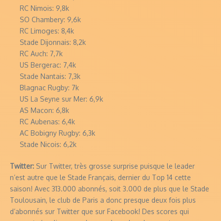
RC Nimois: 9,8k
SO Chambery: 9,6k
RC Limoges: 8,4k
Stade Dijonnais: 8,2k
RC Auch: 7,7k
US Bergerac: 7,4k
Stade Nantais: 7,3k
Blagnac Rugby: 7k
US La Seyne sur Mer: 6,9k
AS Macon: 6,8k
RC Aubenas: 6,4k
AC Bobigny Rugby: 6,3k
Stade Nicois: 6,2k
Twitter:
Sur Twitter, très grosse surprise puisque le leader
n’est autre que le Stade Français, dernier du Top 14 cette
saison! Avec 313.000 abonnés, soit 3.000 de plus que le Stade
Toulousain, le club de Paris a donc presque deux fois plus
d’abonnés sur Twitter que sur Facebook! Des scores qui