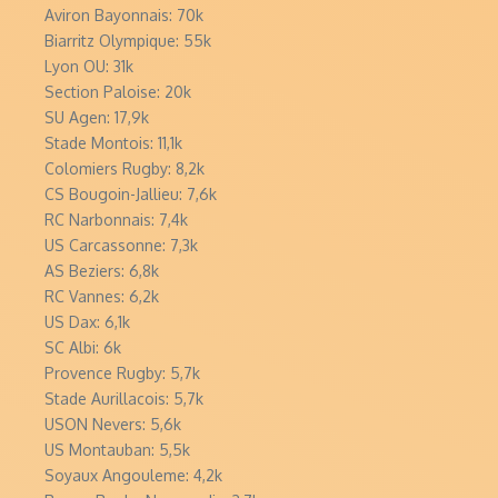
Aviron Bayonnais: 70k
Biarritz Olympique: 55k
Lyon OU: 31k
Section Paloise: 20k
SU Agen: 17,9k
Stade Montois: 11,1k
Colomiers Rugby: 8,2k
CS Bougoin-Jallieu: 7,6k
RC Narbonnais: 7,4k
US Carcassonne: 7,3k
AS Beziers: 6,8k
RC Vannes: 6,2k
US Dax: 6,1k
SC Albi: 6k
Provence Rugby: 5,7k
Stade Aurillacois: 5,7k
USON Nevers: 5,6k
US Montauban: 5,5k
Soyaux Angouleme: 4,2k