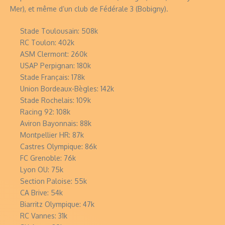
Mer), et même d’un club de Fédérale 3 (Bobigny).
Stade Toulousain: 508k
RC Toulon: 402k
ASM Clermont: 260k
USAP Perpignan: 180k
Stade Français: 178k
Union Bordeaux-Bègles: 142k
Stade Rochelais: 109k
Racing 92: 108k
Aviron Bayonnais: 88k
Montpellier HR: 87k
Castres Olympique: 86k
FC Grenoble: 76k
Lyon OU: 75k
Section Paloise: 55k
CA Brive: 54k
Biarritz Olympique: 47k
RC Vannes: 31k