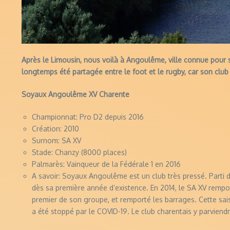
Après le Limousin, nous voilà à Angoulême, ville connue pour 
longtemps été partagée entre le foot et le rugby, car son club 
Soyaux Angoulême XV Charente
Championnat: Pro D2 depuis 2016
Création: 2010
Surnom: SA XV
Stade: Chanzy (8000 places)
Palmarès: Vainqueur de la Fédérale 1 en 2016
A savoir: Soyaux Angoulême est un club très pressé. Parti 
dès sa première année d’existence. En 2014, le SA XV rempor
premier de son groupe, et remporté les barrages. Cette sais
a été stoppé par le COVID-19. Le club charentais y parviendra