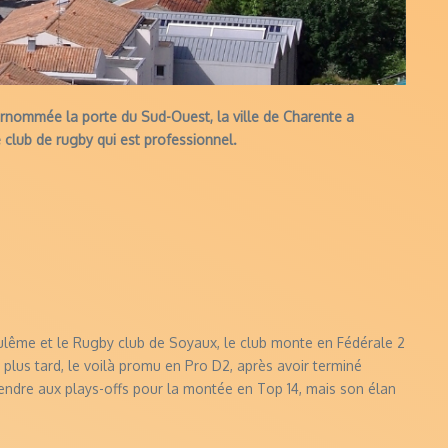
urnommée la porte du Sud-Ouest, la ville de Charente a
e club de rugby qui est professionnel.
oulême et le Rugby club de Soyaux, le club monte en Fédérale 2
plus tard, le voilà promu en Pro D2, après avoir terminé
étendre aux plays-offs pour la montée en Top 14, mais son élan