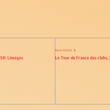
Next Article
r 58: Limoges
Le Tour de France des clubs, 