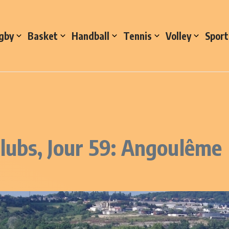
gby
Basket
Handball
Tennis
Volley
Sport
clubs, Jour 59: Angoulême