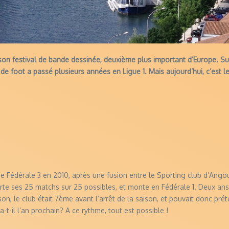
son festival de bande dessinée, deuxième plus important d’Europe. S
de foot a passé plusieurs années en Ligue 1. Mais aujourd’hui, c’est l
de Fédérale 3 en 2010, après une fusion entre le Sporting club d’Ang
te ses 25 matchs sur 25 possibles, et monte en Fédérale 1. Deux ans 
on, le club était 7ème avant l’arrêt de la saison, et pouvait donc pr
-t-il l’an prochain? A ce rythme, tout est possible !