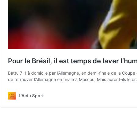
Pour le Brésil, il est temps de laver l’hum
Battu 7-1 à domicile par l’Allemagne, en demi-finale de la Coupe d
de retrouver l’Allemagne en finale à Moscou. Mais auront-ils le cran
L'Actu Sport