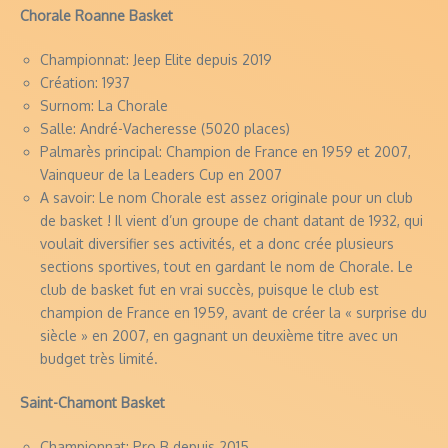
Chorale Roanne Basket
Championnat: Jeep Elite depuis 2019
Création: 1937
Surnom: La Chorale
Salle: André-Vacheresse (5020 places)
Palmarès principal: Champion de France en 1959 et 2007,
Vainqueur de la Leaders Cup en 2007
A savoir: Le nom Chorale est assez originale pour un club
de basket ! Il vient d’un groupe de chant datant de 1932, qui
voulait diversifier ses activités, et a donc crée plusieurs
sections sportives, tout en gardant le nom de Chorale. Le
club de basket fut en vrai succès, puisque le club est
champion de France en 1959, avant de créer la « surprise du
siècle » en 2007, en gagnant un deuxième titre avec un
budget très limité.
Saint-Chamont Basket
Championnat: Pro B depuis 2015