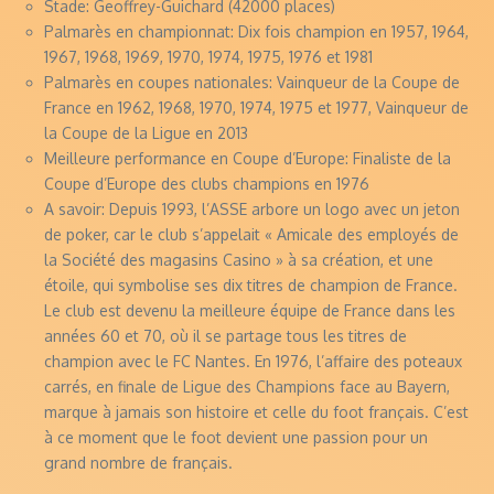
Stade: Geoffrey-Guichard (42000 places)
Palmarès en championnat: Dix fois champion en 1957, 1964,
1967, 1968, 1969, 1970, 1974, 1975, 1976 et 1981
Palmarès en coupes nationales: Vainqueur de la Coupe de
France en 1962, 1968, 1970, 1974, 1975 et 1977, Vainqueur de
la Coupe de la Ligue en 2013
Meilleure performance en Coupe d’Europe: Finaliste de la
Coupe d’Europe des clubs champions en 1976
A savoir: Depuis 1993, l’ASSE arbore un logo avec un jeton
de poker, car le club s’appelait « Amicale des employés de
la Société des magasins Casino » à sa création, et une
étoile, qui symbolise ses dix titres de champion de France.
Le club est devenu la meilleure équipe de France dans les
années 60 et 70, où il se partage tous les titres de
champion avec le FC Nantes. En 1976, l’affaire des poteaux
carrés, en finale de Ligue des Champions face au Bayern,
marque à jamais son histoire et celle du foot français. C’est
à ce moment que le foot devient une passion pour un
grand nombre de français.