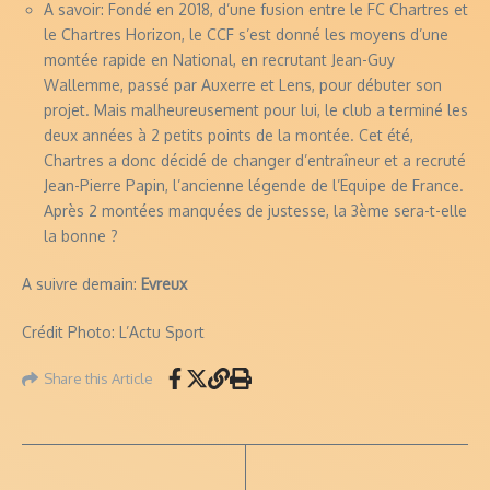
A savoir: Fondé en 2018, d’une fusion entre le FC Chartres et
le Chartres Horizon, le CCF s’est donné les moyens d’une
montée rapide en National, en recrutant Jean-Guy
Wallemme, passé par Auxerre et Lens, pour débuter son
projet. Mais malheureusement pour lui, le club a terminé les
deux années à 2 petits points de la montée. Cet été,
Chartres a donc décidé de changer d’entraîneur et a recruté
Jean-Pierre Papin, l’ancienne légende de l’Equipe de France.
Après 2 montées manquées de justesse, la 3ème sera-t-elle
la bonne ?
A suivre demain:
Evreux
Crédit Photo: L’Actu Sport
Share this Article