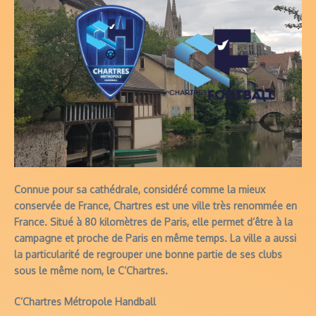
Connue pour sa cathédrale, considéré comme la mieux
conservée de France, Chartres est une ville très renommée en
France. Situé à 80 kilomètres de Paris, elle permet d’être à la
campagne et proche de Paris en même temps. La ville a aussi
la particularité de regrouper une bonne partie de ses clubs
sous le même nom, le C’Chartres.
C’Chartres Métropole Handball