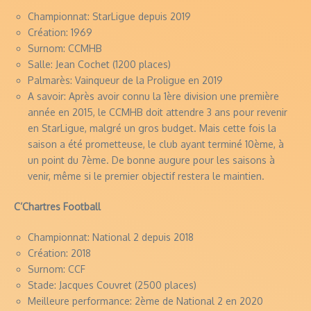
Championnat: StarLigue depuis 2019
Création: 1969
Surnom: CCMHB
Salle: Jean Cochet (1200 places)
Palmarès: Vainqueur de la Proligue en 2019
A savoir: Après avoir connu la 1ère division une première
année en 2015, le CCMHB doit attendre 3 ans pour revenir
en StarLigue, malgré un gros budget. Mais cette fois la
saison a été prometteuse, le club ayant terminé 10ème, à
un point du 7ème. De bonne augure pour les saisons à
venir, même si le premier objectif restera le maintien.
C’Chartres Football
Championnat: National 2 depuis 2018
Création: 2018
Surnom: CCF
Stade: Jacques Couvret (2500 places)
Meilleure performance: 2ème de National 2 en 2020