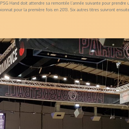
 PSG Hand doit attendre sa remontée l’année suivante pour prendre un
ionnat pour la première fois en 2013. Six autres titres suivront ensui