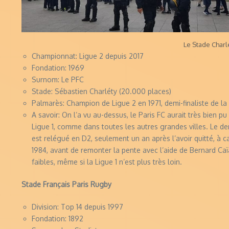
Le Stade Charl
Championnat: Ligue 2 depuis 2017
Fondation: 1969
Surnom: Le PFC
Stade: Sébastien Charléty (20.000 places)
Palmarès: Champion de Ligue 2 en 1971, demi-finaliste de l
A savoir: On l’a vu au-dessus, le Paris FC aurait très bien pu
Ligue 1, comme dans toutes les autres grandes villes. Le der
est relégué en D2, seulement un an après l’avoir quitté, à 
1984, avant de remonter la pente avec l’aide de Bernard Caï
faibles, même si la Ligue 1 n’est plus très loin.
Stade Français Paris Rugby
Division: Top 14 depuis 1997
Fondation: 1892