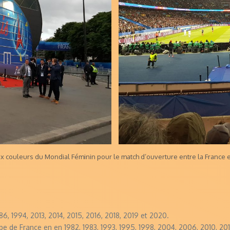
x couleurs du Mondial Féminin pour le match d’ouverture entre la France 
, 1994, 2013, 2014, 2015, 2016, 2018, 2019 et 2020.
e de France en en 1982, 1983, 1993, 1995, 1998, 2004, 2006, 2010, 2015