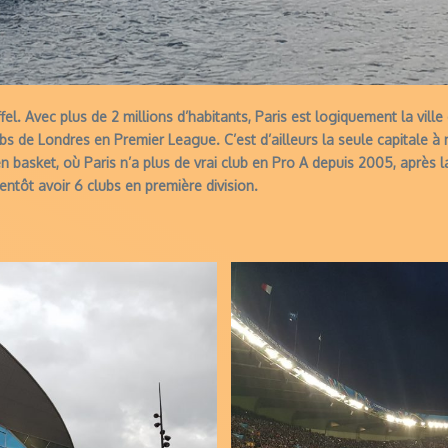
ffel. Avec plus de 2 millions d’habitants, Paris est logiquement la vil
ubs de Londres en Premier League. C’est d’ailleurs la seule capitale à 
 basket, où Paris n’a plus de vrai club en Pro A depuis 2005, après 
ientôt avoir 6 clubs en première division.