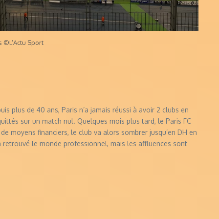
s ©L’Actu Sport
puis plus de 40 ans, Paris n’a jamais réussi à avoir 2 clubs en
uittés sur un match nul. Quelques mois plus tard, le Paris FC
e de moyens financiers, le club va alors sombrer jusqu’en DH en
 a retrouvé le monde professionnel, mais les affluences sont