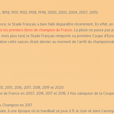
, 1898, 1901, 1903, 1908, 1998, 2000, 2003, 2004, 2007, 2015)
ce, le Stade Français a bien failli disparaître récemment. En effet,
us les premiers titres de champion de France
. La pilule ne passe pas 
2 mois plus tard, le Stade Français remporte sa première Coupe d’Euro
gation cette saison, étant dernier au moment de l’arrêt du championnat
, 2015, 2016, 2017, 2018, 2019 et 2020
 de France en 2007, 2014, 2017 et 2018, 3 fois vainqueur de la Coupe d
es Champion en 2017
le, à une époque où le handball se joue à 11, le club vit dans l’ano