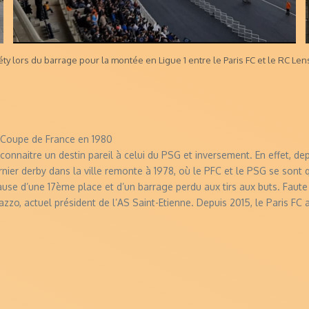
éty lors du barrage pour la montée en Ligue 1 entre le Paris FC et le RC Len
a Coupe de France en 1980
 connaitre un destin pareil à celui du PSG et inversement. En effet, de
nier derby dans la ville remonte à 1978, où le PFC et le PSG se sont q
cause d’une 17ème place et d’un barrage perdu aux tirs aux buts. Faut
azzo, actuel président de l’AS Saint-Etienne. Depuis 2015, le Paris FC