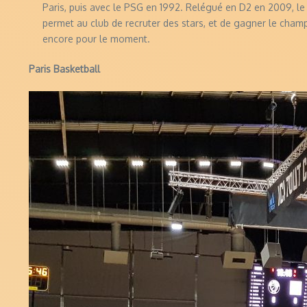
Paris, puis avec le PSG en 1992. Relégué en D2 en 2009, le
permet au club de recruter des stars, et de gagner le champ
encore pour le moment.
Paris Basketball