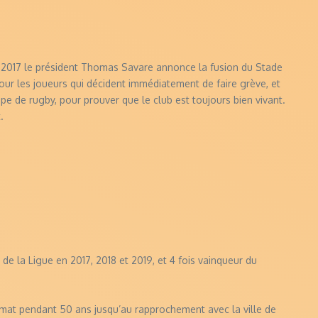
 en 2017 le président Thomas Savare annonce la fusion du Stade
pour les joueurs qui décident immédiatement de faire grève, et
pe de rugby, pour prouver que le club est toujours bien vivant.
.
e la Ligue en 2017, 2018 et 2019, et 4 fois vainqueur du
nymat pendant 50 ans jusqu’au rapprochement avec la ville de