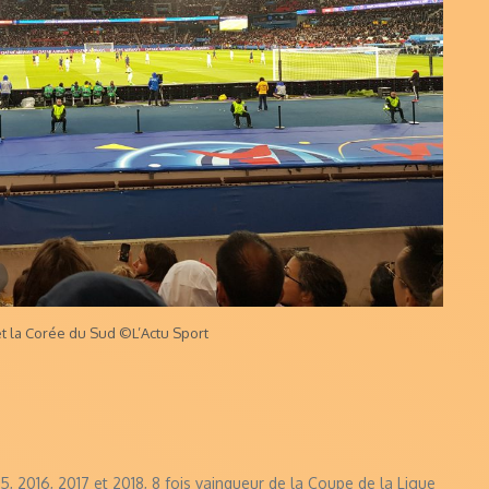
et la Corée du Sud ©L’Actu Sport
, 2016, 2017 et 2018, 8 fois vainqueur de la Coupe de la Ligue