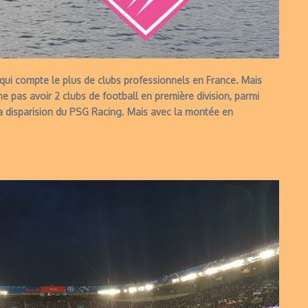
le qui compte le plus de clubs professionnels en France. Mais
ne pas avoir 2 clubs de football en première division, parmi
la disparision du PSG Racing. Mais avec la montée en