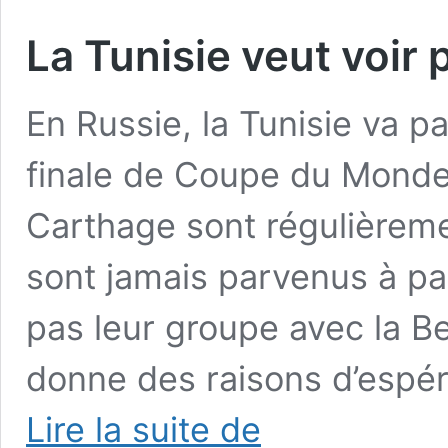
La Tunisie veut voir p
En Russie, la Tunisie va p
finale de Coupe du Monde.
Carthage sont régulièreme
sont jamais parvenus à pas
pas leur groupe avec la Bel
donne des raisons d’espér
La
Lire la suite de
Tunisie